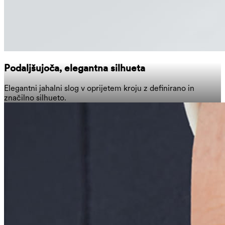
Podaljšujoča, elegantna silhueta
Elegantni jahalni slog v oprijetem kroju z definirano in
značilno silhueto.