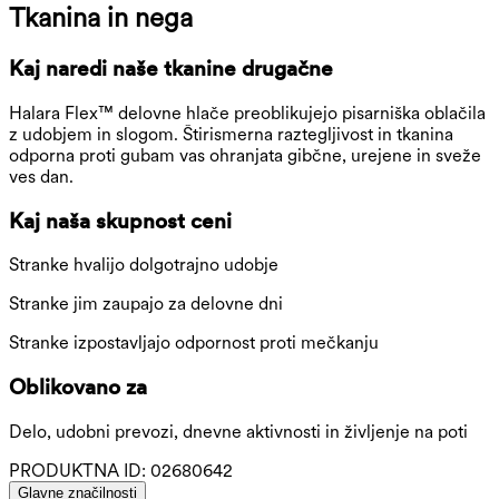
Tkanina in nega
Kaj naredi naše tkanine drugačne
Halara Flex™ delovne hlače preoblikujejo pisarniška oblačila
z udobjem in slogom. Štirismerna raztegljivost in tkanina
odporna proti gubam vas ohranjata gibčne, urejene in sveže
ves dan.
Kaj naša skupnost ceni
Stranke hvalijo dolgotrajno udobje
Stranke jim zaupajo za delovne dni
Stranke izpostavljajo odpornost proti mečkanju
Oblikovano za
Delo, udobni prevozi, dnevne aktivnosti in življenje na poti
PRODUKTNA ID:
02680642
Glavne značilnosti