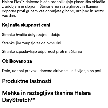
Halara Flex™ delovne hlače preoblikujejo pisarniška oblačila
z udobjem in slogom. Štirismerna raztegljivost in tkanina
odporna proti gubam vas ohranjata gibčne, urejene in sveže
ves dan.
Kaj naša skupnost ceni
Stranke hvalijo dolgotrajno udobje
Stranke jim zaupajo za delovne dni
Stranke izpostavljajo odpornost proti mečkanju
Oblikovano za
Delo, udobni prevozi, dnevne aktivnosti in življenje na poti
Produktne lastnosti
Mehka in raztegljiva tkanina Halara
DayStretch™