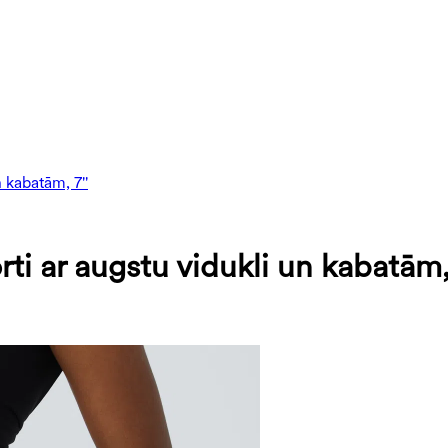
 kabatām, 7''
ti ar augstu vidukli un kabatām,