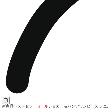
新商品
ベストセラー
セール
ジョガー＆パンツ
ワンピース
デニ