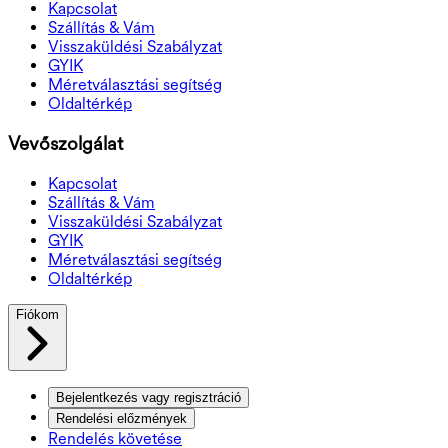
Kapcsolat
Szállítás & Vám
Visszaküldési Szabályzat
GYIK
Méretválasztási segítség
Oldaltérkép
Vevőszolgálat
Kapcsolat
Szállítás & Vám
Visszaküldési Szabályzat
GYIK
Méretválasztási segítség
Oldaltérkép
Fiókom
Bejelentkezés vagy regisztráció
Rendelési előzmények
Rendelés követése