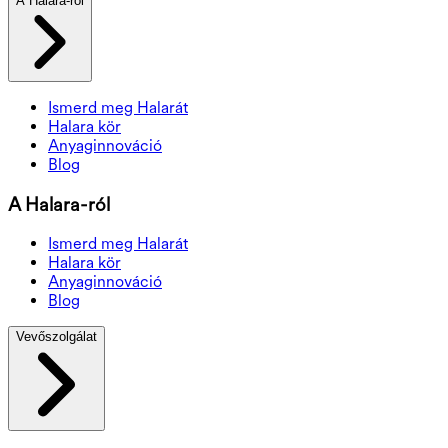
A Halara-ról
Ismerd meg Halarát
Halara kör
Anyaginnováció
Blog
A Halara-ról
Ismerd meg Halarát
Halara kör
Anyaginnováció
Blog
Vevőszolgálat