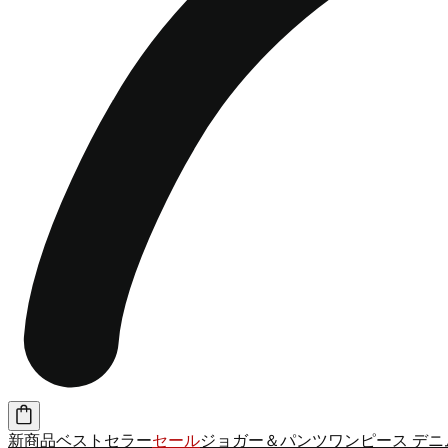
新商品
ベストセラー
セール
ジョガー＆パンツ
ワンピース
デニ