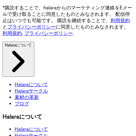
*購読することで、halaraからのマーケティング連絡をEメー
ルで受け取ることに同意したものとみなされます。 配信停
止はいつでも可能です。 購読を継続することで、
利用規約
と
プライバシーポリシー
に同意したものとみなされます。
利用規約
,
プライバシーポリシー
.
Halaraについて
Halaraについて
Halaraサークル
素材の革新
ブログ
Halaraについて
Halaraについて
Halaraサークル