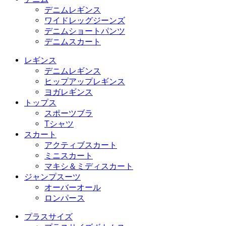
デニムレギンス
ワイドレッグジーンズ
デニムショートパンツ
デニムスカート
レギンス
デニムレギンス
ヒップアップレギンス
ヨガレギンス
トップス
スポーツブラ
Tシャツ
スカート
アクティブスカート
ミニスカート
マキシ＆ミディスカート
ジャンプスーツ
オーバーオール
ロンパース
プラスサイズ