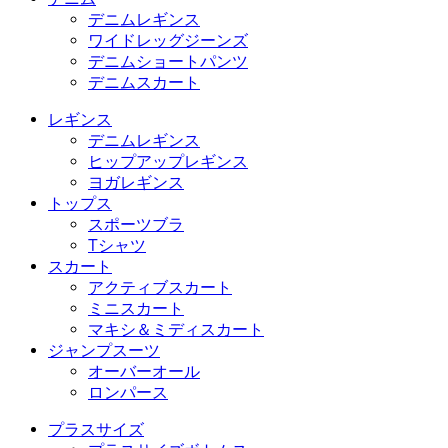
デニムレギンス
ワイドレッグジーンズ
デニムショートパンツ
デニムスカート
レギンス
デニムレギンス
ヒップアップレギンス
ヨガレギンス
トップス
スポーツブラ
Tシャツ
スカート
アクティブスカート
ミニスカート
マキシ＆ミディスカート
ジャンプスーツ
オーバーオール
ロンパース
プラスサイズ