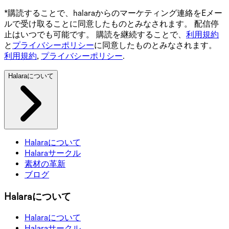
*購読することで、halaraからのマーケティング連絡をEメー
ルで受け取ることに同意したものとみなされます。 配信停
止はいつでも可能です。 購読を継続することで、
利用規約
と
プライバシーポリシー
に同意したものとみなされます。
利用規約
,
プライバシーポリシー
.
Halaraについて
Halaraについて
Halaraサークル
素材の革新
ブログ
Halaraについて
Halaraについて
Halaraサークル