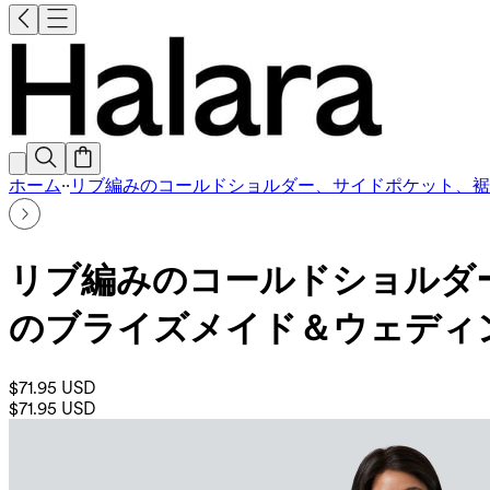
ホーム
·
·
リブ編みのコールドショルダー、サイドポケット、裾
リブ編みのコールドショルダ
のブライズメイド＆ウェディ
$71.95 USD
$71.95 USD