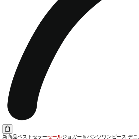
新商品
ベストセラー
セール
ジョガー＆パンツ
ワンピース
デニ