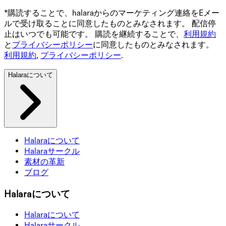
*購読することで、halaraからのマーケティング連絡をEメー
ルで受け取ることに同意したものとみなされます。 配信停
止はいつでも可能です。 購読を継続することで、
利用規約
と
プライバシーポリシー
に同意したものとみなされます。
利用規約
,
プライバシーポリシー
.
Halaraについて
Halaraについて
Halaraサークル
素材の革新
ブログ
Halaraについて
Halaraについて
Halaraサークル