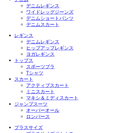
デニムレギンス
ワイドレッグジーンズ
デニムショートパンツ
デニムスカート
レギンス
デニムレギンス
ヒップアップレギンス
ヨガレギンス
トップス
スポーツブラ
Tシャツ
スカート
アクティブスカート
ミニスカート
マキシ＆ミディスカート
ジャンプスーツ
オーバーオール
ロンパース
プラスサイズ