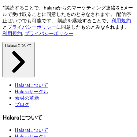
*購読することで、halaraからのマーケティング連絡をEメー
ルで受け取ることに同意したものとみなされます。 配信停
止はいつでも可能です。 購読を継続することで、
利用規約
と
プライバシーポリシー
に同意したものとみなされます。
利用規約
,
プライバシーポリシー
.
Halaraについて
Halaraについて
Halaraサークル
素材の革新
ブログ
Halaraについて
Halaraについて
Halaraサークル