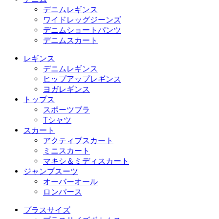
デニムレギンス
ワイドレッグジーンズ
デニムショートパンツ
デニムスカート
レギンス
デニムレギンス
ヒップアップレギンス
ヨガレギンス
トップス
スポーツブラ
Tシャツ
スカート
アクティブスカート
ミニスカート
マキシ＆ミディスカート
ジャンプスーツ
オーバーオール
ロンパース
プラスサイズ