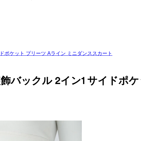
イドポケット プリーツ Aライン ミニダンススカート
飾バックル 2イン1 サイドポケ