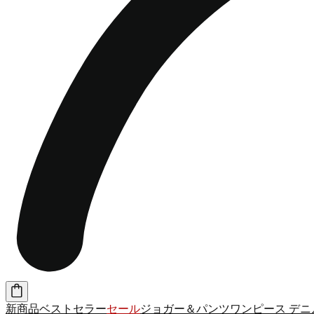
新商品
ベストセラー
セール
ジョガー＆パンツ
ワンピース
デニ