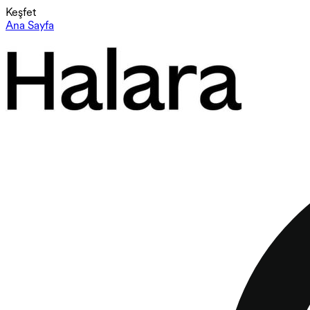
Keşfet
Ana Sayfa