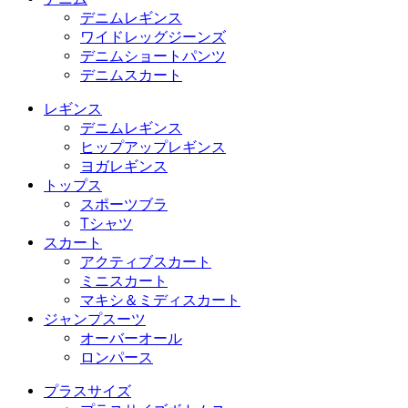
デニムレギンス
ワイドレッグジーンズ
デニムショートパンツ
デニムスカート
レギンス
デニムレギンス
ヒップアップレギンス
ヨガレギンス
トップス
スポーツブラ
Tシャツ
スカート
アクティブスカート
ミニスカート
マキシ＆ミディスカート
ジャンプスーツ
オーバーオール
ロンパース
プラスサイズ