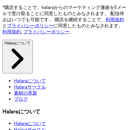
*購読することで、halaraからのマーケティング連絡をEメー
ルで受け取ることに同意したものとみなされます。 配信停
止はいつでも可能です。 購読を継続することで、
利用規約
と
プライバシーポリシー
に同意したものとみなされます。
利用規約
,
プライバシーポリシー
.
Halaraについて
Halaraについて
Halaraサークル
素材の革新
ブログ
Halaraについて
Halaraについて
Halaraサークル