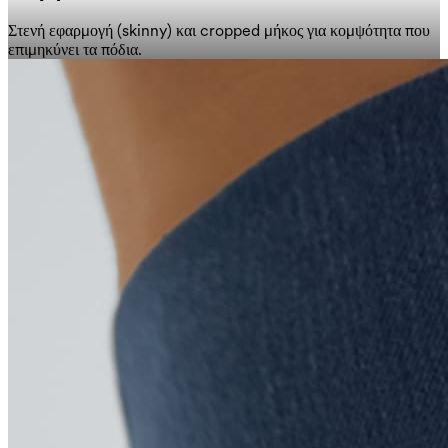
Στενή εφαρμογή (skinny) και cropped μήκος για κομψότητα που
επιμηκύνει τα πόδια.