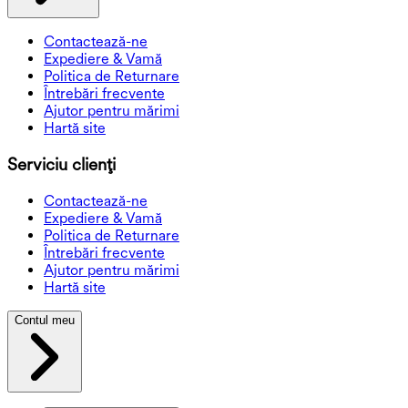
Contactează-ne
Expediere & Vamă
Politica de Returnare
Întrebări frecvente
Ajutor pentru mărimi
Hartă site
Serviciu clienți
Contactează-ne
Expediere & Vamă
Politica de Returnare
Întrebări frecvente
Ajutor pentru mărimi
Hartă site
Contul meu