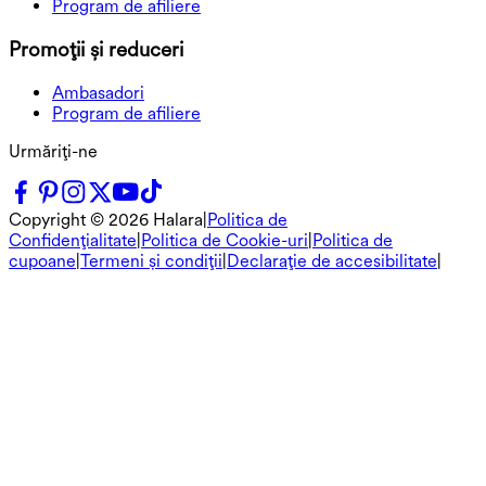
Program de afiliere
Promoții și reduceri
Ambasadori
Program de afiliere
Urmăriți-ne
Copyright ©
2026
Halara
|
Politica de
Confidențialitate
|
Politica de Cookie-uri
|
Politica de
cupoane
|
Termeni și condiții
|
Declarație de accesibilitate
|