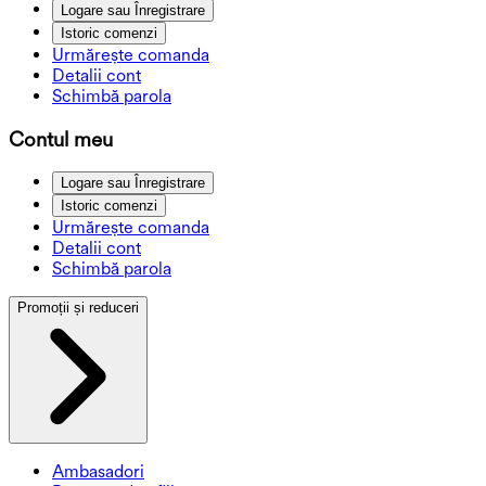
Logare sau Înregistrare
Istoric comenzi
Urmărește comanda
Detalii cont
Schimbă parola
Contul meu
Logare sau Înregistrare
Istoric comenzi
Urmărește comanda
Detalii cont
Schimbă parola
Promoții și reduceri
Ambasadori