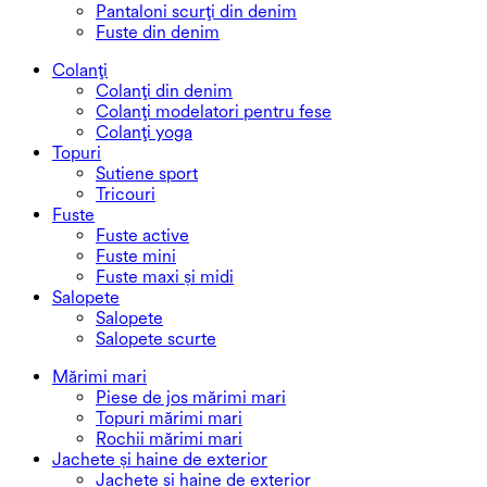
Pantaloni scurți din denim
Fuste din denim
Colanți
Colanți din denim
Colanți modelatori pentru fese
Colanți yoga
Topuri
Sutiene sport
Tricouri
Fuste
Fuste active
Fuste mini
Fuste maxi și midi
Salopete
Salopete
Salopete scurte
Mărimi mari
Piese de jos mărimi mari
Topuri mărimi mari
Rochii mărimi mari
Jachete și haine de exterior
Jachete și haine de exterior