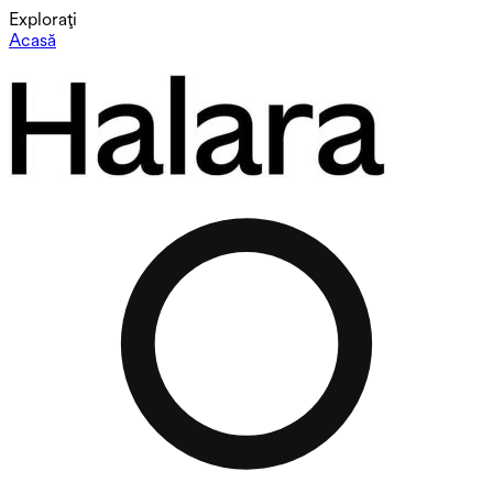
Explorați
Acasă