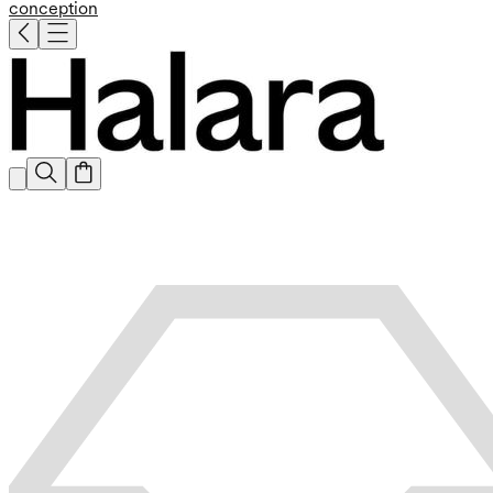
conception