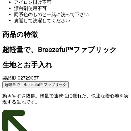
アイロン掛け不可
漂白剤使用不可
同系色のものと一緒に洗って下さい
裏返して洗濯してください
商品の特徴
超軽量で、Breezeful™ファブリック
生地とお手入れ
製品ID
02729037
超軽量で、Breezeful™ファブリック
動きやすさ抜群。軽量で速乾性に優れた、快適な着心地を実
現する生地です。