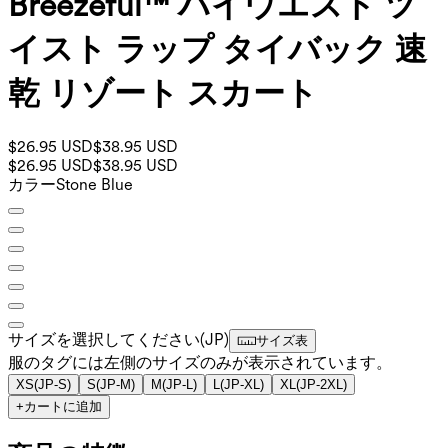
Breezeful™ ハイウエスト ツ
イスト ラップ タイバック 速
乾 リゾート スカート
$26.95 USD
$38.95 USD
$26.95 USD
$38.95 USD
カラー
Stone Blue
サイズを選択してください
(
JP
)
サイズ表
服のタグには左側のサイズのみが表示されています。
XS
(
JP-S
)
S
(
JP-M
)
M
(
JP-L
)
L
(
JP-XL
)
XL
(
JP-2XL
)
+
カートに追加