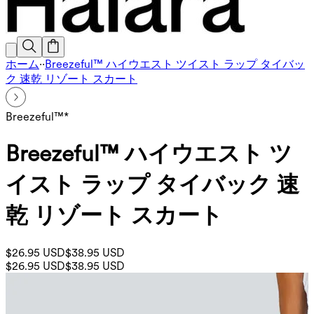
ホーム
·
·
Breezeful™ ハイウエスト ツイスト ラップ タイバッ
ク 速乾 リゾート スカート
Breezeful™*
Breezeful™ ハイウエスト ツ
イスト ラップ タイバック 速
乾 リゾート スカート
$26.95 USD
$38.95 USD
$26.95 USD
$38.95 USD