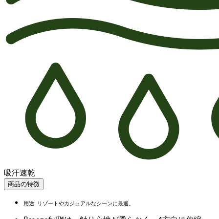
吸汗速乾
商品の特徴
用途: リゾートやカジュアルなシーンに最適。