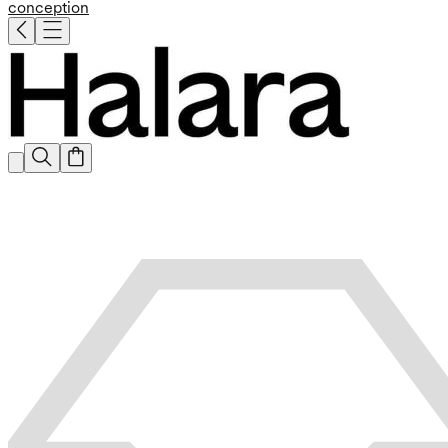
conception