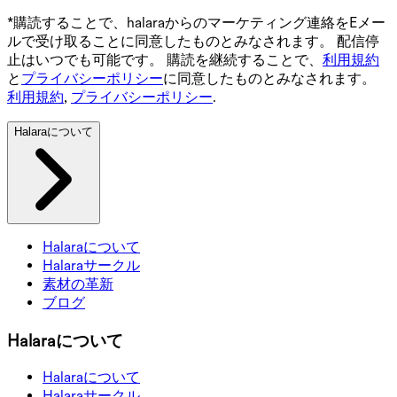
*購読することで、halaraからのマーケティング連絡をEメー
ルで受け取ることに同意したものとみなされます。 配信停
止はいつでも可能です。 購読を継続することで、
利用規約
と
プライバシーポリシー
に同意したものとみなされます。
利用規約
,
プライバシーポリシー
.
Halaraについて
Halaraについて
Halaraサークル
素材の革新
ブログ
Halaraについて
Halaraについて
Halaraサークル