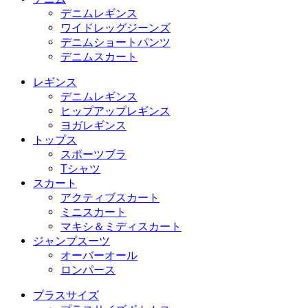
デニムレギンス
ワイドレッグジーンズ
デニムショートパンツ
デニムスカート
レギンス
デニムレギンス
ヒップアップレギンス
ヨガレギンス
トップス
スポーツブラ
Tシャツ
スカート
アクティブスカート
ミニスカート
マキシ＆ミディスカート
ジャンプスーツ
オーバーオール
ロンパース
プラスサイズ