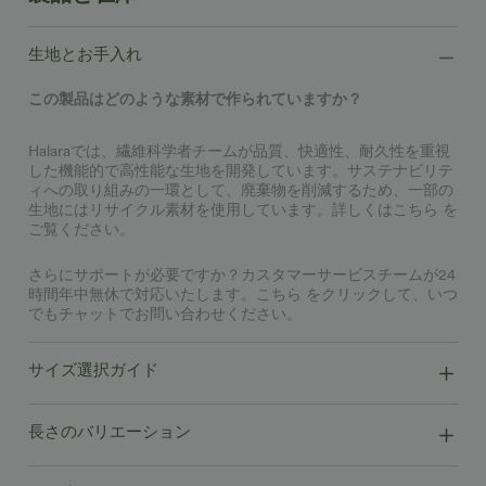
生地とお手入れ
この製品はどのような素材で作られていますか？
Halaraでは、繊維科学者チームが品質、快適性、耐久性を重視
した機能的で高性能な生地を開発しています。サステナビリテ
ィへの取り組みの一環として、廃棄物を削減するため、一部の
生地にはリサイクル素材を使用しています。詳しくは
こちら
を
ご覧ください。
さらにサポートが必要ですか？カスタマーサービスチームが24
時間年中無休で対応いたします。
こちら
をクリックして、いつ
でもチャットでお問い合わせください。
サイズ選択ガイド
長さのバリエーション