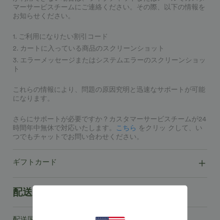
マーサービスチームにご連絡ください。その際、以下の情報を
お知らせください。
1. ご利用になりたい割引コード
2. カートに入っている商品のスクリーンショット
3. エラーメッセージまたはシステムエラーのスクリーンショッ
ト
これらの情報により、問題の原因究明と迅速なサポートが可能
になります。
さらにサポートが必要ですか？カスタマーサービスチームが24
時間年中無休で対応いたします。
こちら
をクリッ クして、い
つでもチャットでお問い合わせください。
ギフトカード
配送と追跡
配送国/地域