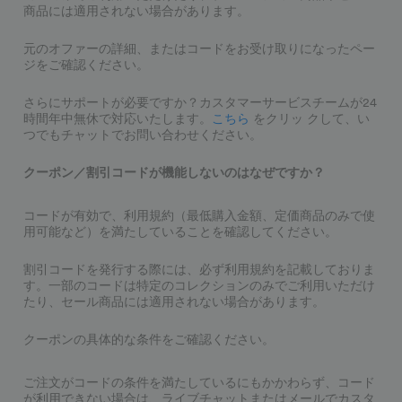
商品には適用されない場合があります。
元のオファーの詳細、またはコードをお受け取りになったペー
ジをご確認ください。
さらにサポートが必要ですか？カスタマーサービスチームが24
時間年中無休で対応いたします。
こちら
をクリッ クして、い
つでもチャットでお問い合わせください。
クーポン／割引コードが機能しないのはなぜですか？
コードが有効で、利用規約（最低購入金額、定価商品のみで使
用可能など）を満たしていることを確認してください。
割引コードを発行する際には、必ず利用規約を記載しておりま
す。一部のコードは特定のコレクションのみでご利用いただけ
たり、セール商品には適用されない場合があります。
クーポンの具体的な条件をご確認ください。
ご注文がコードの条件を満たしているにもかかわらず、コード
が利用できない場合は、ライブチャットまたはメールでカスタ