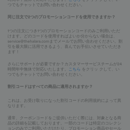
つでもチャットでお問い合わせください。
同じ注文で2つのプロモーションコードを使用できますか？
1つの注文につき1つのプロモーションコードのみご利用いただ
けます。どのコードを使用すればよいか分からない場合は、
service@thehalara.comまでメールでお問い合わせください。割
引を最大限に活用できるよう、喜んでお手伝いさせていただき
ます！
さらにサポートが必要ですか？カスタマーサービスチームが24
時間年中無休で対応いたします。
こちら
をクリッ クして、い
つでもチャットでお問い合わせください。
割引コードはすべての商品に適用されますか？
これは、お受け取りになった割引コードの利用規約によって異
なります。
通常、クーポンコードをご提供いただく際には、対象となる商
品の詳細を記載しております。一部のコードは特定のコレクシ
ョンのみでご利用いただけたり、プロモーション商品やセール