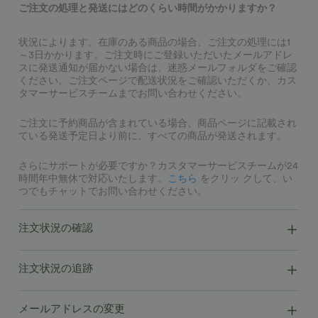
ご注文の処理と発送にはどのくらい時間がかかりますか？
状況によります。在庫のある商品の場合、ご注文の処理には1
～3日かかります。ご注文時にご登録いただいたメールアドレ
スに発送通知が届かない場合は、迷惑メールフォルダをご確認
ください。ご注文ページで配送状況をご確認いただくか、カス
タマーサービスチームまでお問い合わせください。
ご注文に予約商品が含まれている場合、商品ページに記載され
ている発送予定日より前に、すべての商品が発送されます。
さらにサポートが必要ですか？カスタマーサービスチームが24
時間年中無休で対応いたします。
こちら
をクリッ クして、い
つでもチャットでお問い合わせください。
注文状況の確認
注文状況の追跡
メールアドレスの変更