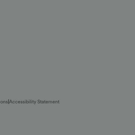
ions
|
Accessibility Statement