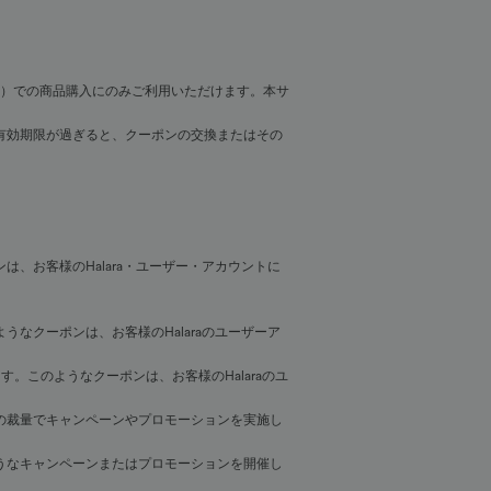
ます）での商品購入にのみご利用いただけます。本サ
有効期限が過ぎると、クーポンの交換またはその
、お客様のHalara・ユーザー・アカウントに
なクーポンは、お客様のHalaraのユーザーア
このようなクーポンは、お客様のHalaraのユ
の裁量でキャンペーンやプロモーションを実施し
うなキャンペーンまたはプロモーションを開催し