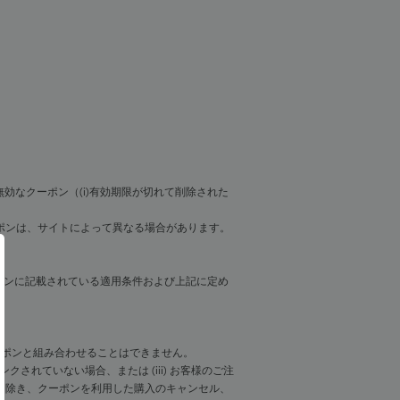
効なクーポン（(i)有効期限が切れて削除された
ポンは、サイトによって異なる場合があります。
ポンに記載されている適用条件および上記に定め
ーポンと組み合わせることはできません。
ンクされていない場合、または (iii) お客様のご注
を除き、クーポンを利用した購入のキャンセル、