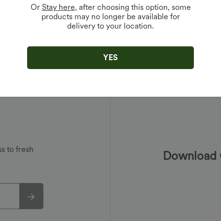
ara・ユーザー・アカウントに返却されます。
Or
Stay here
, after choosing this option, some
示される追加的な条件および制約の対象となる場合があります。
products may no longer be available for
delivery to your location.
hehalara.jp
までお気軽にお問い合わせください。
YES
s to fresh
Download 