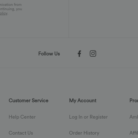
nication from
ontinuing, you
olicy
.
Follow Us
Customer Service
My Account
Pro
Help Center
Log In or Register
Amb
Contact Us
Order History
Aff