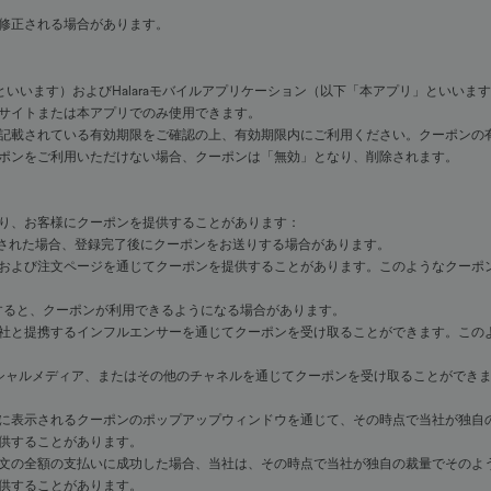
修正される場合があります。
といいます）およびHalaraモバイルアプリケーション（以下「本アプリ」といい
サイトまたは本アプリでのみ使用できます。
記載されている有効期限をご確認の上、有効期限内にご利用ください。クーポンの
ポンをご利用いただけない場合、クーポンは「無効」となり、削除されます。
り、お客様にクーポンを提供することがあります：
登録された場合、登録完了後にクーポンをお送りする場合があります。
よび注文ページを通じてクーポンを提供することがあります。このようなクーポンは
すると、クーポンが利用できるようになる場合があります。
と提携するインフルエンサーを通じてクーポンを受け取ることができます。このよう
ャルメディア、またはその他のチャネルを通じてクーポンを受け取ることができます。
に表示されるクーポンのポップアップウィンドウを通じて、その時点で当社が独自
供することがあります。
文の全額の支払いに成功した場合、当社は、その時点で当社が独自の裁量でそのよ
供することがあります。