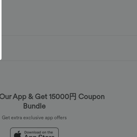
Our App & Get 15000円 Coupon
Bundle
Get extra exclusive app offers