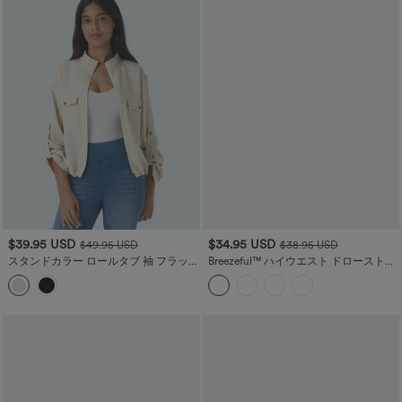
$39.95 USD
$34.95 USD
$49.95 USD
$38.95 USD
スタンドカラー ロールタブ 袖 フラップ
Breezeful™ ハイウエスト ドローストリ
ポケット 内側にドローストリング 裾ジ
ング サイドポケット スプリットヘム 速
ップ カジュアルジャケット
乾 カジュアルジョガー