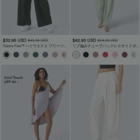
$32.95 USD
$42.95 USD
$43.95 USD
$54.95 USD
Halara Flex™ ハイウエスト プリーツサ
リブ編みチューブバックレスサイドポ
イドポケット ワイドレッグ ワッフル ワ
ケットカジュアルジャンプスーツ
+21
ークパンツ