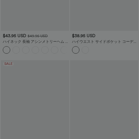
$43.95 USD
$38.95 USD
$49.95 USD
ハイネック 長袖 アシンメトリーヘム ワ
ハイウエスト サイドポケット コーデュ
ークセーター
ロイ カジュアル ジョガー
+3
SALE