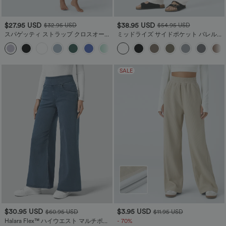
$27.95 USD
$38.95 USD
$32.95 USD
$54.95 USD
スパゲッティ ストラップ クロスオーバ
ミッドライズ サイドポケット バレルレ
ー バックレス カバーアップ ラップ ク
ッグ ワークパンツ
ールタッチ リゾート ドレス - UPF50+
SALE
$30.95 USD
$3.95 USD
$60.95 USD
$11.95 USD
Halara Flex™ ハイウエスト マルチポケ
- 70%