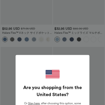
$52.95 USD
$32.95 USD
$71.95 USD
$65.95 USD
Halara Flex™ Vネック サイドポケット
Halara Flex™ ミッドライズ マルチポケ
ウォッシュ加工 ストレッチニット デニ
ット ストレートレッグ ストレッチニッ
+1
ム カジュアル オーバーオール
ト カジュアル カーゴ ジーンズ
Are you shopping from the
United States
?
Or
Stay here
, after choosing this option, some