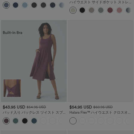
ット ワイドレッグ ルーズ ストレッチニ
ハイウエスト サイドポケット ストレー
ット ワークジーンズ
トレッグ モップ コーデュロイ カジュア
ルパンツ
$43.95 USD
$54.95 USD
$54.95 USD
$60.95 USD
パッド入り バックレス ツイスト スプリ
Halara Flex™ ハイウエスト クロスオー
ット ミディ丈 カジュアル ドレス
バー ポケット クールタッチ ウォッシュ
ド ストレッチニット カジュアル スーパ
ーフレア ジーンズ