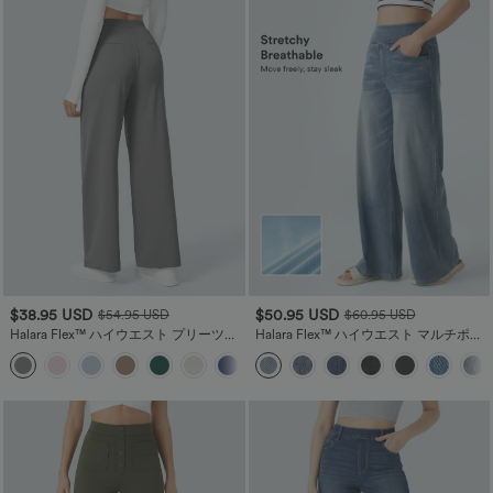
$38.95 USD
$50.95 USD
$54.95 USD
$60.95 USD
Halara Flex™ ハイウエスト プリーツサ
Halara Flex™ ハイウエスト マルチポケ
イドポケット ストレートレッグ ワーク
ット ワイドレッグ ウォッシュ加工 スト
+22
パンツ
レッチニット カジュアルジーンズ